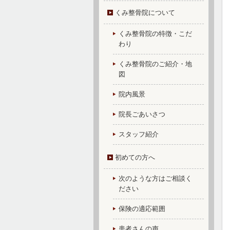
くみ整骨院について
くみ整骨院の特徴・こだ
わり
くみ整骨院のご紹介・地
図
院内風景
院長ごあいさつ
スタッフ紹介
初めての方へ
次のような方はご相談く
ださい
保険の適応範囲
患者さんの声