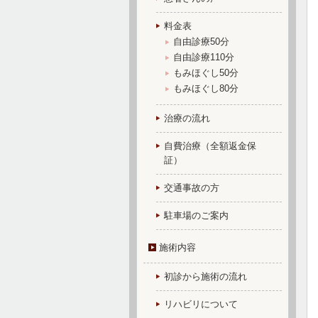
料金表
自由診療50分
自由診療110分
もみほぐし50分
もみほぐし80分
治療の流れ
自費治療（全額返金保
証）
交通事故の方
駐車場のご案内
施術内容
初診から施術の流れ
リハビリについて