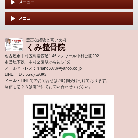
メニュー
メニュー
豊富な経験と高い技術
くみ整骨院
名古屋市中村区鳥居西通1-46マノワール中村公園202
市営地下鉄 中村公園駅から徒歩1分
メールアドレス：hinano3070@yahoo.co.jp
LINE ID：puruya9393
メール・LINEでのお問合せは24時間受け付けております。
返信を急ぐ方は電話にてお問い合わせください。