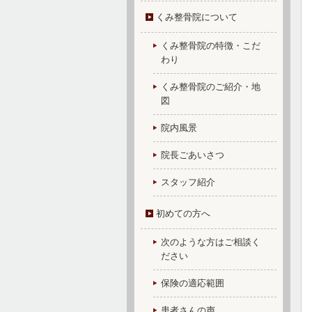
くみ整骨院について
くみ整骨院の特徴・こだ
わり
くみ整骨院のご紹介・地
図
院内風景
院長ごあいさつ
スタッフ紹介
初めての方へ
次のような方はご相談く
ださい
保険の適応範囲
患者さんの声