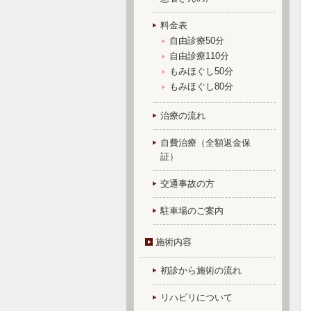
料金表
自由診療50分
自由診療110分
もみほぐし50分
もみほぐし80分
治療の流れ
自費治療（全額返金保
証）
交通事故の方
駐車場のご案内
施術内容
初診から施術の流れ
リハビリについて