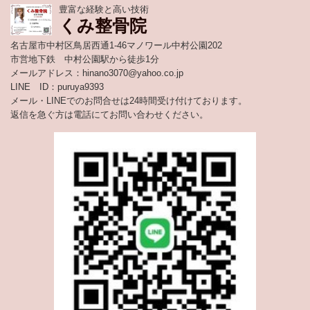
豊富な経験と高い技術
くみ整骨院
名古屋市中村区鳥居西通1-46マノワール中村公園202
市営地下鉄 中村公園駅から徒歩1分
メールアドレス：hinano3070@yahoo.co.jp
LINE ID：puruya9393
メール・LINEでのお問合せは24時間受け付けております。
返信を急ぐ方は電話にてお問い合わせください。