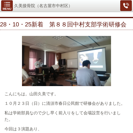
久美接骨院（名古屋市中村区）
MENU
28・10・25新着 第８８回中村支部学術研修会
こんにちは。山田久美です。
１０月２３日（日）に清須市春日公民館で研修会がありました。
私は学術部員なので少し早く前入りをして会場設営を行いまし
た。
今回は３演題あり、