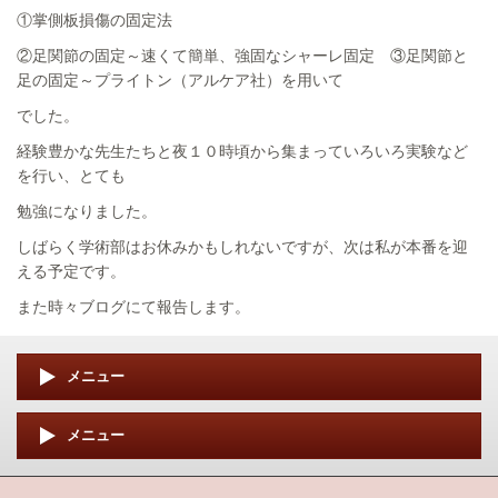
①掌側板損傷の固定法
②足関節の固定～速くて簡単、強固なシャーレ固定 ③足関節と
足の固定～プライトン（アルケア社）を用いて
でした。
経験豊かな先生たちと夜１０時頃から集まっていろいろ実験など
を行い、とても
勉強になりました。
しばらく学術部はお休みかもしれないですが、次は私が本番を迎
える予定です。
また時々ブログにて報告します。
メニュー
メニュー