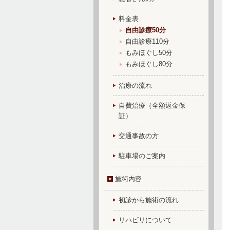
料金表
自由診療50分
自由診療110分
もみほぐし50分
もみほぐし80分
治療の流れ
自費治療（全額返金保
証）
交通事故の方
駐車場のご案内
施術内容
初診から施術の流れ
リハビリについて