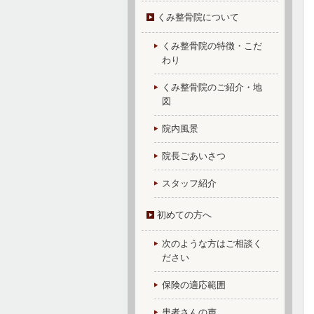
くみ整骨院について
くみ整骨院の特徴・こだ
わり
くみ整骨院のご紹介・地
図
院内風景
院長ごあいさつ
スタッフ紹介
初めての方へ
次のような方はご相談く
ださい
保険の適応範囲
患者さんの声